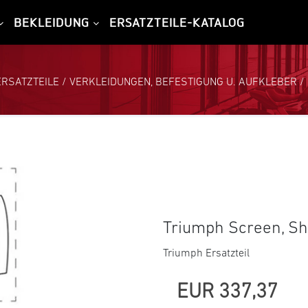
BEKLEIDUNG
ERSATZTEILE-KATALOG
ERSATZTEILE
/
VERKLEIDUNGEN, BEFESTIGUNG U. AUFKLEBER
/
Triumph Screen, Sh
Triumph Ersatzteil
EUR 337,37