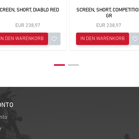
CREEN, SHORT, DIABLO RED
SCREEN, SHORT, COMPETITIO
GR
EUR 238,97
EUR 238,97
IN DEN WARENKORB
IN DEN WARENKORB
ONTO
nto
e