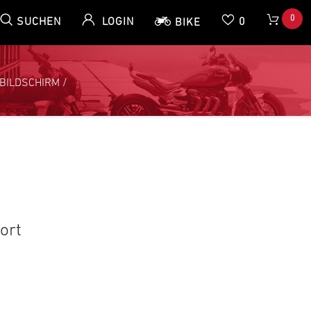
0
SUCHEN
LOGIN
0
BIKE
BILDSCHIRM
/
ort