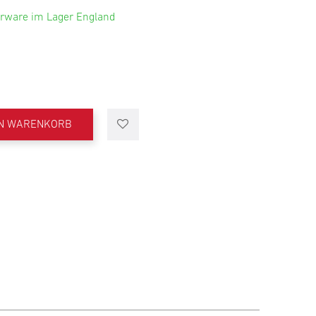
rware im Lager England
EN WARENKORB