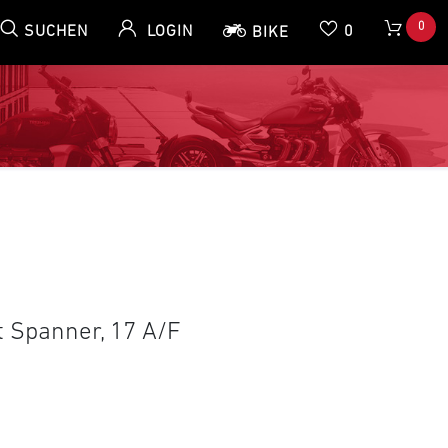
0
SUCHEN
LOGIN
0
BIKE
 Spanner, 17 A/F