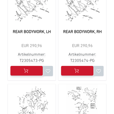
REAR BODYWORK, LH
REAR BODYWORK, RH
EUR 290,96
EUR 290,96
Artikelnummer:
Artikelnummer:
T2305473-PG
T2305474-PG