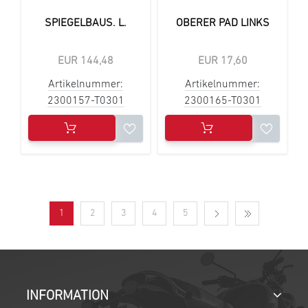
SPIEGELBAUS. L.
OBERER PAD LINKS
EUR 144,48
EUR 17,60
Artikelnummer:
Artikelnummer:
2300157-T0301
2300165-T0301
1
2
3
4
5
INFORMATION