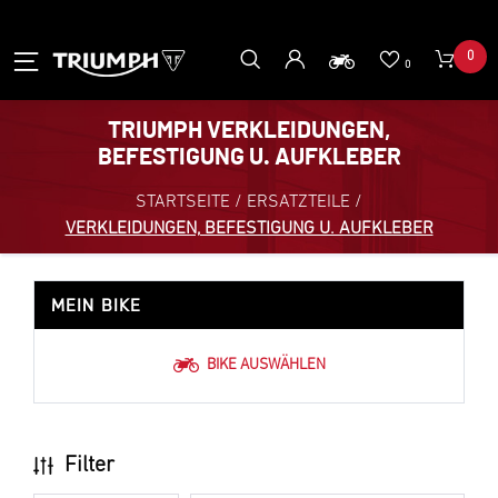
0
0
TRIUMPH VERKLEIDUNGEN,
BEFESTIGUNG U. AUFKLEBER
STARTSEITE
/
ERSATZTEILE
/
VERKLEIDUNGEN, BEFESTIGUNG U. AUFKLEBER
MEIN BIKE
BIKE AUSWÄHLEN
Filter