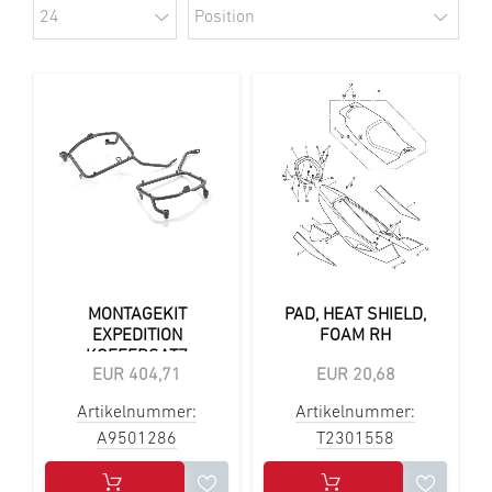
MONTAGEKIT
PAD, HEAT SHIELD,
EXPEDITION
FOAM RH
KOFFERSATZ
EUR 404,71
EUR 20,68
Artikelnummer:
Artikelnummer:
A9501286
T2301558